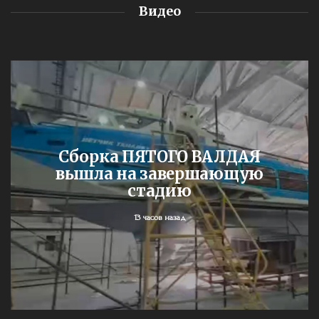
Видео
Сборка ПЯТОГО ВАЛДАЯ
вышла на завершающую
стадию
13 часов назад