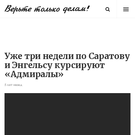
Уже три недели по Саратову
и Энгельсу курсируют
«Адмиралы»
5 лет назад