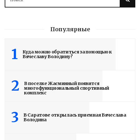
Популярные
1
Куда можно обратиться за помощью к
Вячеславу Володину?
2
В поселке Жасминный появится
многофункциональный спортивный
комплекс
3
В Саратове открылась приемная Вячеслава
Володина