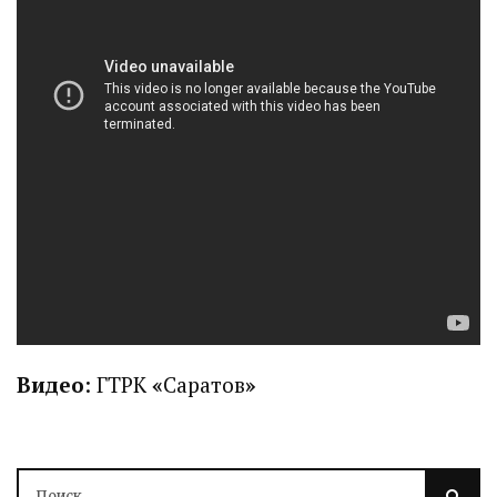
Видео
: ГТРК
«
Саратов
»