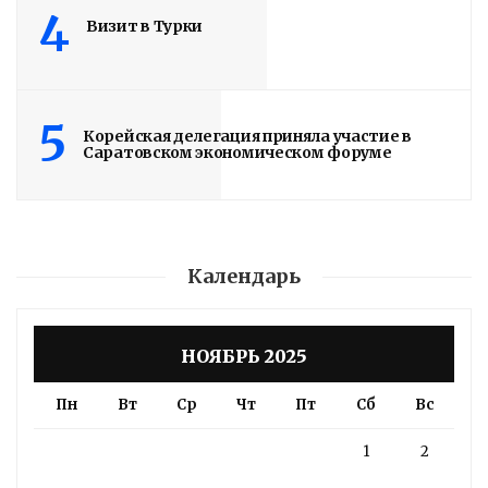
4
Визит в Турки
5
Корейская делегация приняла участие в
Саратовском экономическом форуме
Календарь
НОЯБРЬ 2025
Пн
Вт
Ср
Чт
Пт
Сб
Вс
1
2