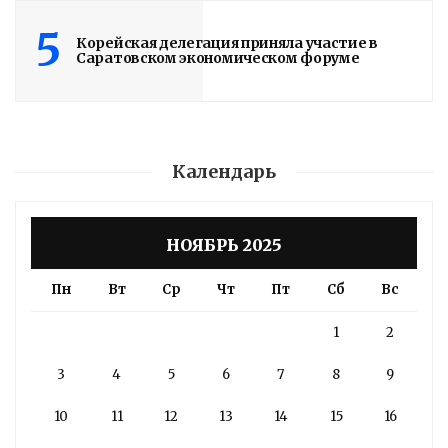
5
Корейская делегация приняла участие в
Саратовском экономическом форуме
Календарь
НОЯБРЬ 2025
Пн
Вт
Ср
Чт
Пт
Сб
Вс
1
2
3
4
5
6
7
8
9
10
11
12
13
14
15
16