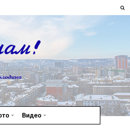
ото
Видео