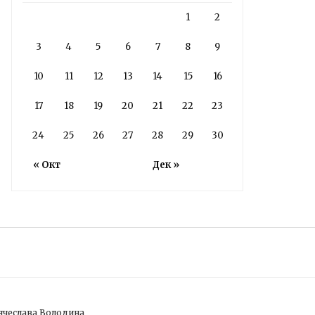
1
2
3
4
5
6
7
8
9
10
11
12
13
14
15
16
17
18
19
20
21
22
23
24
25
26
27
28
29
30
« Окт
Дек »
ячеслава Володина