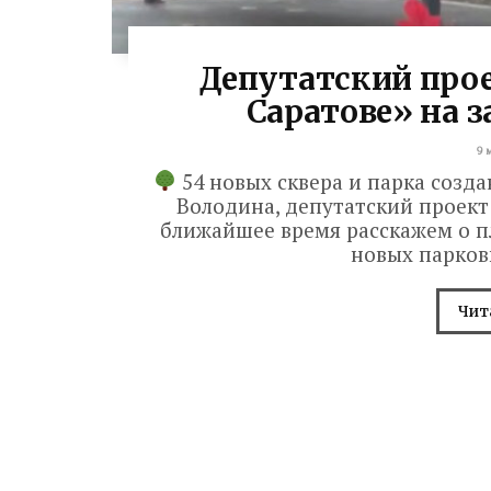
Депутатский прое
Саратове» на 
9 
54 новых сквера и парка созд
Володина, депутатский проект 
ближайшее время расскажем о п
новых парковы
Чит