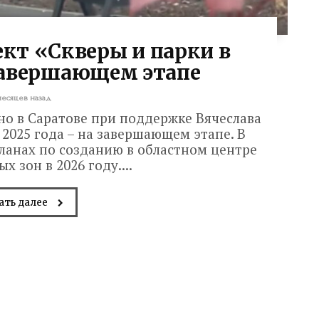
кт «Скверы и парки в
завершающем этапе
месяцев назад
ано в Саратове при поддержке Вячеслава
2025 года – на завершающем этапе. В
ланах по созданию в областном центре
х зон в 2026 году....
ать далее