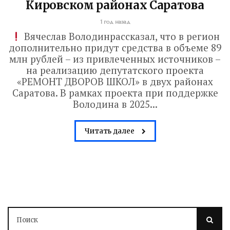
Кировском районах Саратова
1 год назад
Вячеслав Володинрассказал, что в регион
дополнительно придут средства в объеме 89
млн рублей – из привлеченных источников –
на реализацию депутатского проекта
«РЕМОНТ ДВОРОВ ШКОЛ» в двух районах
Саратова. В рамках проекта при поддержке
Володина в 2025...
Читать далее