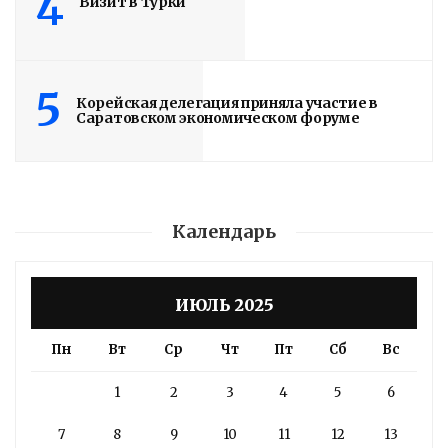
4
Визит в Турки
5
Корейская делегация приняла участие в
Саратовском экономическом форуме
Календарь
ИЮЛЬ 2025
Пн
Вт
Ср
Чт
Пт
Сб
Вс
1
2
3
4
5
6
7
8
9
10
11
12
13