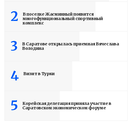
2
В поселке Жасминный появится
многофункциональный спортивный
комплекс
3
В Саратове открылась приемная Вячеслава
Володина
4
Визит в Турки
5
Корейская делегация приняла участие в
Саратовском экономическом форуме