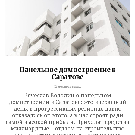
Панельное домостроение в
Саратове
12 месяцев назад
Вячеслав Володин о панельном
домостроении в Саратове: это вчерашний
день, в прогрессивных регионах давно
отказались от этого, а у нас строят ради
самой высокой прибыли. Приходят средства
миллиардные – отдаем на строительство
жилья детям-сиротам, отдаем на снос