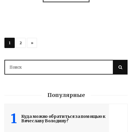
1
2
»
Популярные
1
Куда можно обратиться за помощью к
Вячеславу Володину?