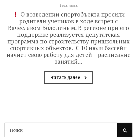
1 год назад
О возведении спортобъекта просили
родители учеников в ходе встреч с
Вячеславом Володиным. В регионе при его
поддержке реализуется депутатская
программа по строительству пришкольных
спортивных объектов. С 10 июля бассейн
начнет свою работу для детей – расписание
занятий...
Читать далее
Володин: 31 августа