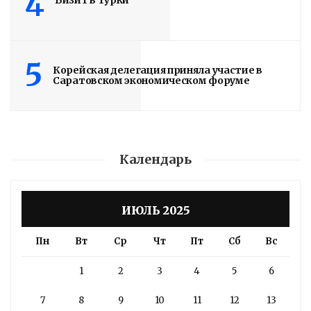
4
Визит в Турки
5
Корейская делегация приняла участие в
Саратовском экономическом форуме
Календарь
ИЮЛЬ 2025
Пн
Вт
Ср
Чт
Пт
Сб
Вс
1
2
3
4
5
6
7
8
9
10
11
12
13