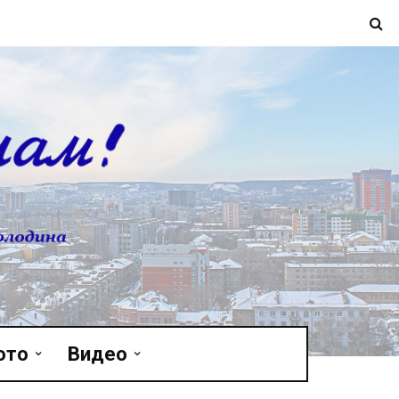
ото
Видео