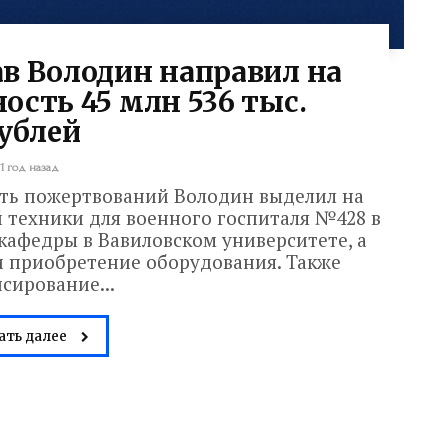
ав Володин направил на
ость 45 млн 536 тыс.
ублей
1 год назад
ть пожертвований Володин выделил на
 техники для военного госпиталя №428 в
кафедры в Вавиловском университете, а
 приобретение оборудования. Также
сирование...
ать далее