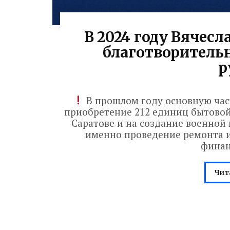
В 2024 году Вячесл
благотворительн
р
В прошлом году основную час
приобретение 212 единиц бытовой
Саратове и на создание военной 
именно проведение ремонта и
финан
Чит