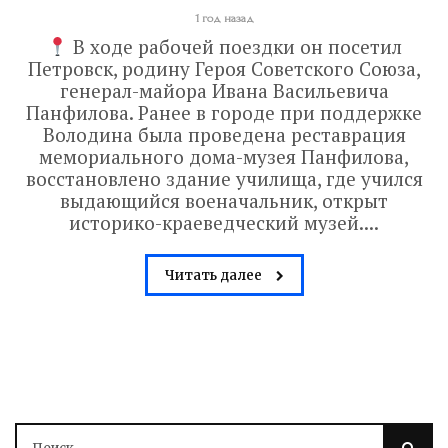
1 год назад
В ходе рабочей поездки он посетил
Петровск, родину Героя Советского Союза,
генерал-майора Ивана Васильевича
Панфилова. Ранее в городе при поддержке
Володина была проведена реставрация
мемориального дома-музея Панфилова,
восстановлено здание училища, где учился
выдающийся военачальник, открыт
историко-краеведческий музей....
Читать далее