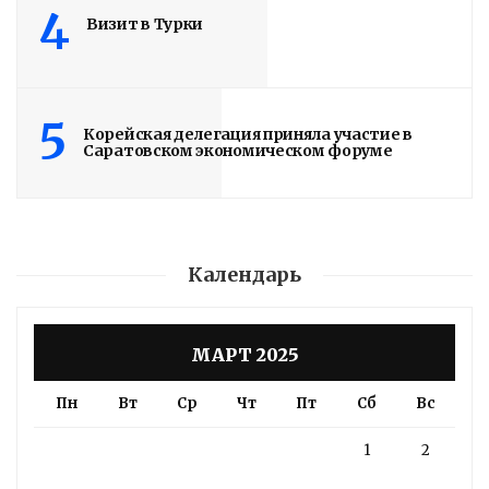
4
Визит в Турки
5
Корейская делегация приняла участие в
Саратовском экономическом форуме
Календарь
МАРТ 2025
Пн
Вт
Ср
Чт
Пт
Сб
Вс
1
2