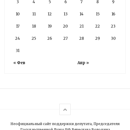
3
4
5
6
7
8
9
10
11
12
13
14
15
16
17
18
19
20
21
22
23
24
25
26
27
28
29
30
31
« Фев
Апр »
Неофициальный сайт поддержки депутата, Председателя
Государственной Думы РФ Вячеслава Володина