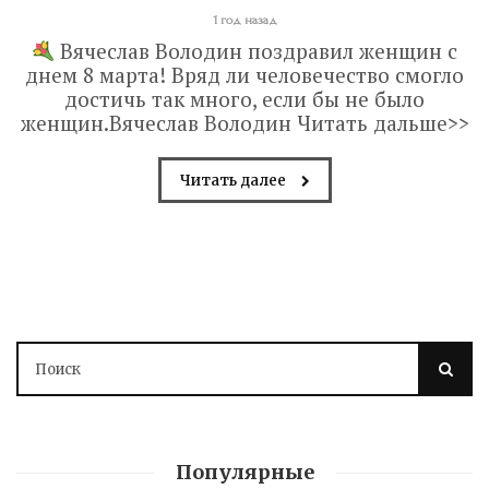
1 год назад
Вячеслав Володин поздравил женщин с
днем 8 марта! Вряд ли человечество смогло
достичь так много, если бы не было
женщин.Вячеслав Володин Читать дальше>>
Читать далее
Володин: 31 августа
Популярные