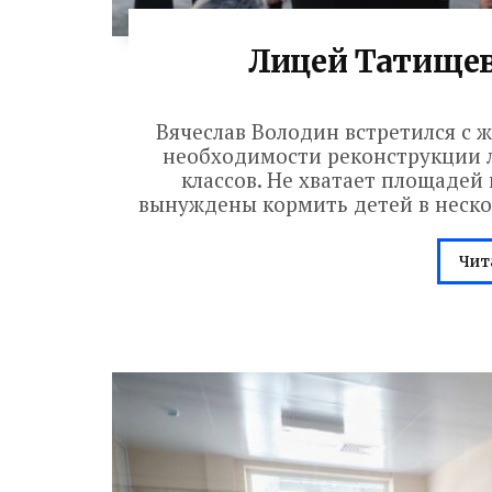
Лицей Татище
Вячеслав Володин встретился с 
необходимости реконструкции л
классов. Не хватает площадей 
вынуждены кормить детей в несколь
Чит