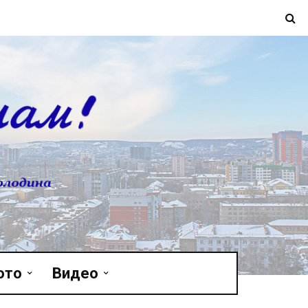
ото
Видео