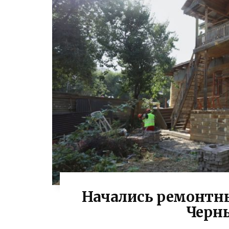
Начались ремонтны
Черн