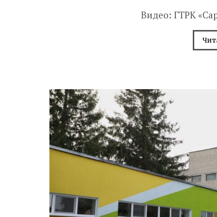
Видео: ГТРК «Са
Чит