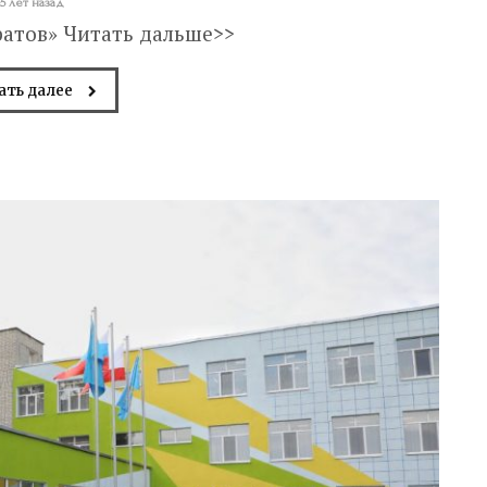
5 лет назад
ратов» Читать дальше>>
ать далее