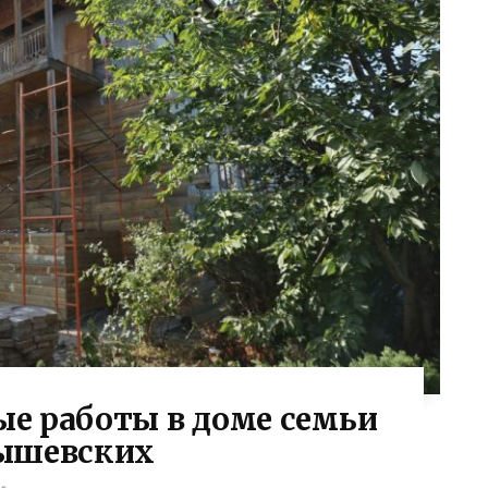
е работы в доме семьи
ышевских