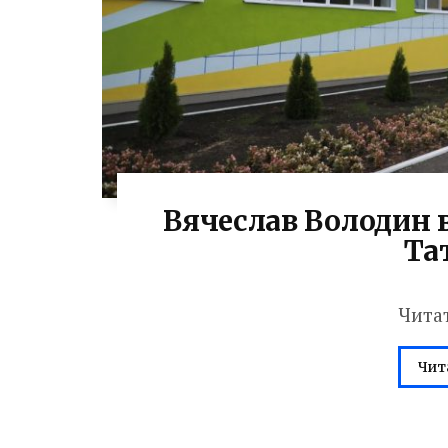
Вячеслав Володин 
Та
Чита
Чит