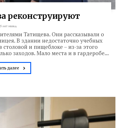
ва реконструируют
5 лет назад
жителями Татищева. Они рассказывали о
ицея. В здании недостаточно учебных
в столовой и пищеблоке – из-за этого
ко заходов. Мало места и в гардеробе...
ать далее