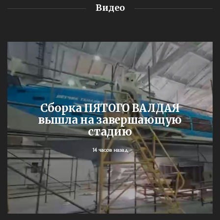
Видео
Сборка ПЯТОГО ВАЛДАЯ
вышла на завершающую
стадию
14 часов назад