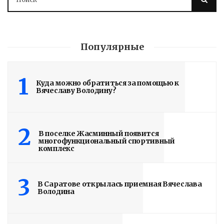
Популярные
1
Куда можно обратиться за помощью к
Вячеславу Володину?
2
В поселке Жасминный появится
многофункциональный спортивный
комплекс
3
В Саратове открылась приемная Вячеслава
Володина