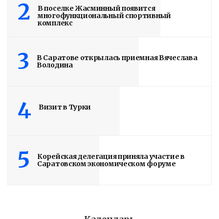
2
В поселке Жасминный появится
многофункциональный спортивный
комплекс
3
В Саратове открылась приемная Вячеслава
Володина
4
Визит в Турки
5
Корейская делегация приняла участие в
Саратовском экономическом форуме