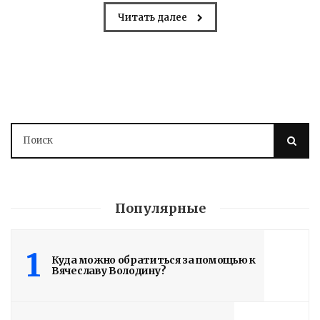
Читать далее
Популярные
1
Куда можно обратиться за помощью к
Вячеславу Володину?