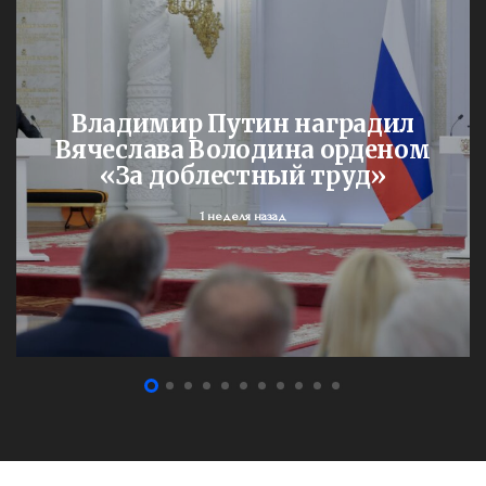
Владимир Путин наградил
Вячеслава Володина орденом
«За доблестный труд»
1 неделя назад