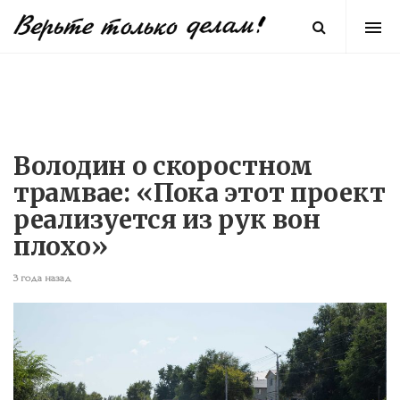
Володин о скоростном
трамвае: «Пока этот проект
реализуется из рук вон
плохо»
3 года назад