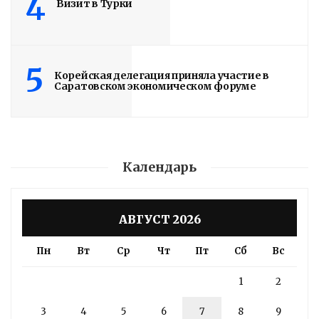
4
Визит в Турки
5
Корейская делегация приняла участие в
Саратовском экономическом форуме
Календарь
АВГУСТ 2026
Пн
Вт
Ср
Чт
Пт
Сб
Вс
1
2
3
4
5
6
7
8
9