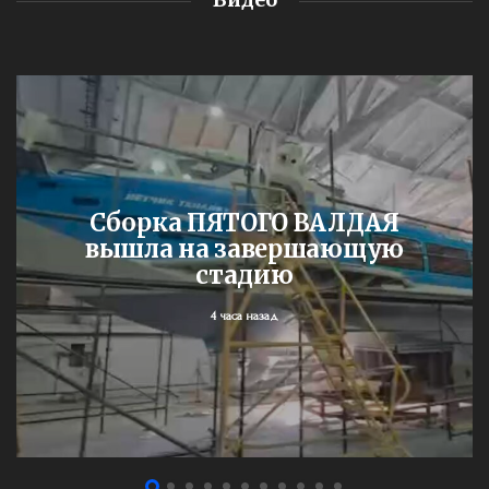
Сборка ПЯТОГО ВАЛДАЯ
вышла на завершающую
стадию
4 часа назад