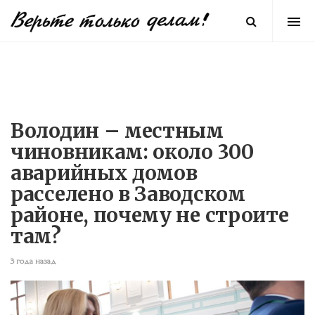
Володин – местным
чиновникам: около 300
аварийных домов
расселено в Заводском
районе, почему не строите
там?
3 года назад