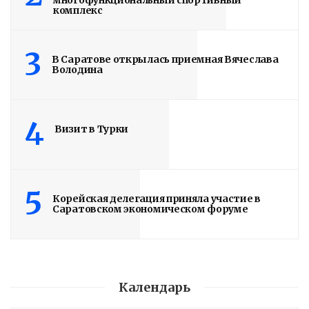
комплекс
3
В Саратове открылась приемная Вячеслава
Володина
4
Визит в Турки
5
Корейская делегация приняла участие в
Саратовском экономическом форуме
Календарь