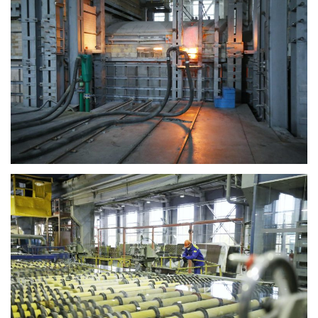
РАБОТЫ БУДУТ
ЗАВЕРШЕНЫ
4 дня назад
Подробности в статье!
Read More