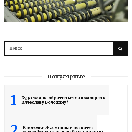
Популярные
1
Куда можно обратиться за помощью к
Вячеславу Володину?
2
В поселке Жасминный появится
многофункциональный спортивный