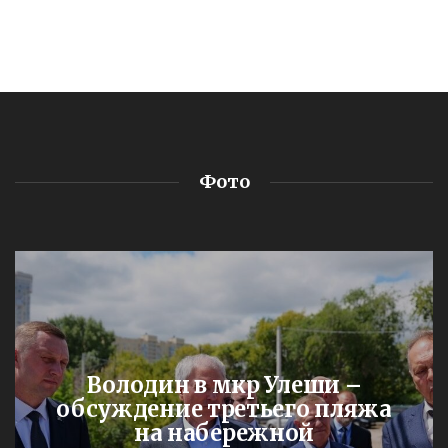
Фото
Володин в мкр Улеши –
обсуждение третьего пляжа
на набережной