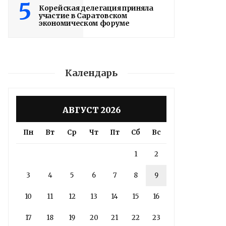
5
Корейская делегация приняла
участие в Саратовском
экономическом форуме
Календарь
АВГУСТ 2026
Пн
Вт
Ср
Чт
Пт
Сб
Вс
1
2
3
4
5
6
7
8
9
10
11
12
13
14
15
16
17
18
19
20
21
22
23