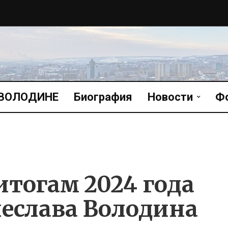
 ВОЛОДИНЕ
Биография
Новости
Ф
итогам 2024 года
чеслава Володина