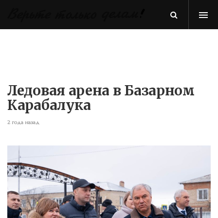
Ледовая арена в Базарном
Карабалука
2 года назад