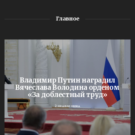
Главное
Владимир Путин наградил
Вячеслава Володина орденом
«За доблестный труд»
2 недели назад