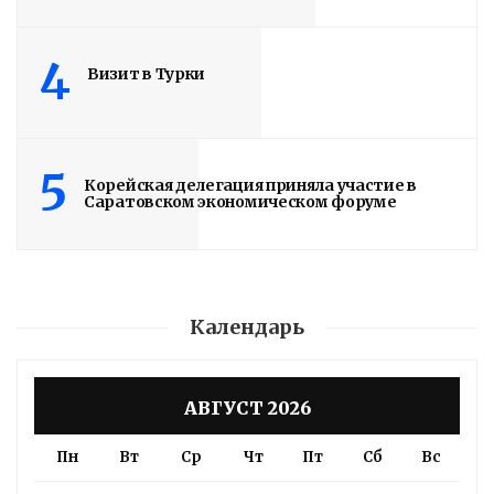
4
Визит в Турки
5
Корейская делегация приняла участие в
Саратовском экономическом форуме
Календарь
АВГУСТ 2026
Пн
Вт
Ср
Чт
Пт
Сб
Вс