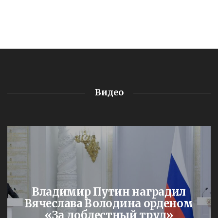
Видео
Владимир Путин наградил
Вячеслава Володина орденом
«За доблестный труд»