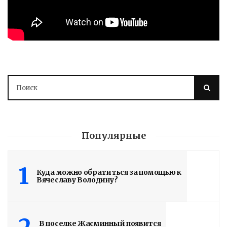
Популярные
1
Куда можно обратиться за помощью к
Вячеславу Володину?
В поселке Жасминный появится