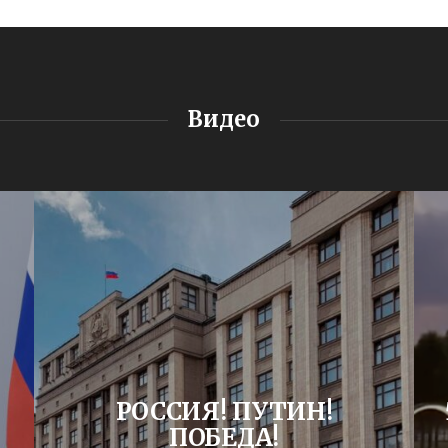
Видео
РОССИЯ! ПУТИН!
ПОБЕДА!