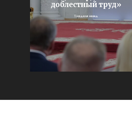
доблестный труд»
1 неделя назад