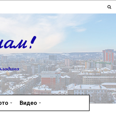
ото
Видео