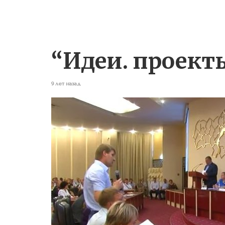
“Идеи. проекты
9 лет назад