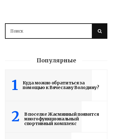
Популярные
1
Куда можно обратиться за
помощью к Вячеславу Володину?
2
В поселке Жасминный появится
многофункциональный
спортивный комплекс