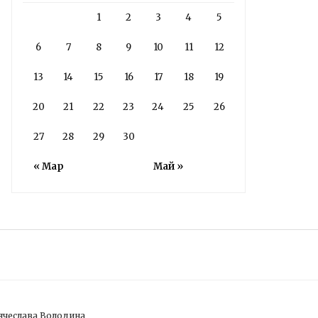
1
2
3
4
5
6
7
8
9
10
11
12
13
14
15
16
17
18
19
20
21
22
23
24
25
26
27
28
29
30
« Мар
Май »
ячеслава Володина