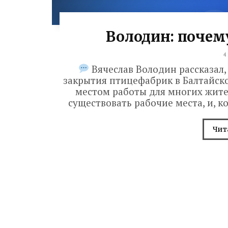
Володин: почем
4
Вячеслав Володин рассказал,
закрытия птицефабрик в Балтайск
местом работы для многих жите
существовать рабочие места, и, к
Чит