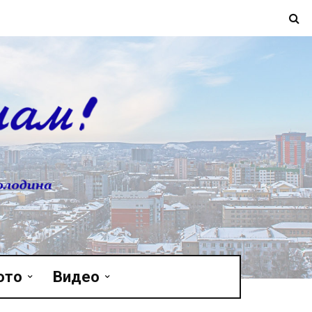
ото
Видео