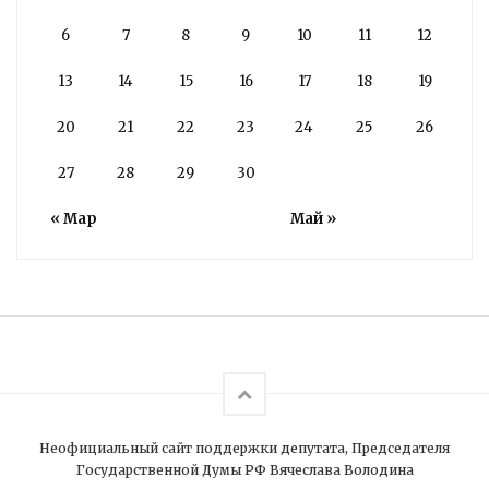
6
7
8
9
10
11
12
13
14
15
16
17
18
19
20
21
22
23
24
25
26
27
28
29
30
« Мар
Май »
Неофициальный сайт поддержки депутата, Председателя
Государственной Думы РФ Вячеслава Володина