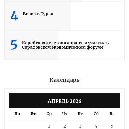
4
Визит в Турки
5
Корейская делегация приняла участие в
Саратовском экономическом форуме
Календарь
АПРЕЛЬ 2026
Пн
Вт
Ср
Чт
Пт
Сб
Вс
1
2
3
4
5