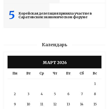
5
Корейская делегация приняла участие в
Саратовском экономическом форуме
Календарь
МАРТ 2026
Пн
Вт
Ср
Чт
Пт
Сб
Вс
1
2
3
4
5
6
7
8
9
10
11
12
13
14
15