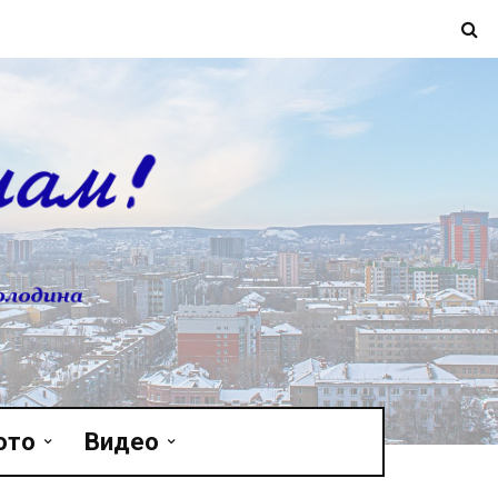
ото
Видео