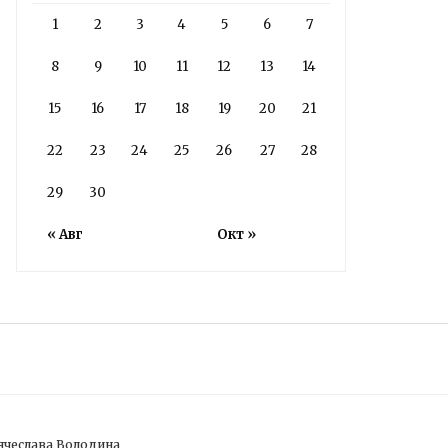
1
2
3
4
5
6
7
8
9
10
11
12
13
14
15
16
17
18
19
20
21
22
23
24
25
26
27
28
29
30
« Авг
Окт »
ячеслава Володина