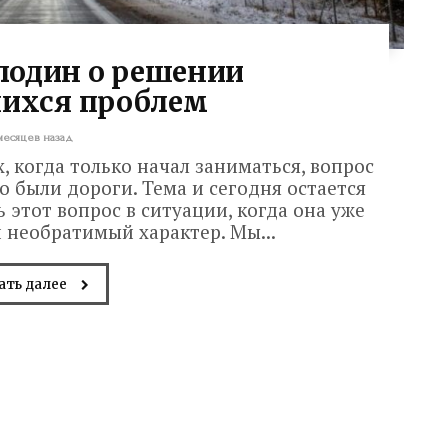
лодин о решении
ихся проблем
 месяцев назад
 когда только начал заниматься, вопрос
то были дороги. Тема и сегодня остается
 этот вопрос в ситуации, когда она уже
 необратимый характер. Мы...
ать далее