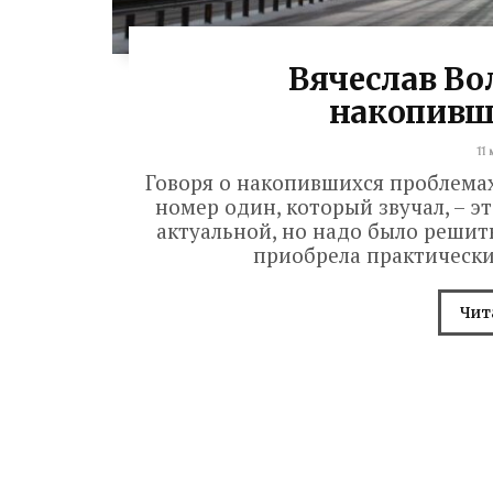
Вячеслав Во
накопивш
11
Говоря о накопившихся проблемах,
номер один, который звучал, – э
актуальной, но надо было решить
приобрела практически
Чит