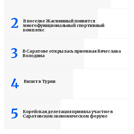
2
В поселке Жасминный появится
многофункциональный спортивный
комплекс
3
В Саратове открылась приемная Вячеслава
Володина
4
Визит в Турки
5
Корейская делегация приняла участие в
Саратовском экономическом форуме