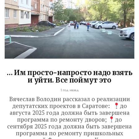
… Им просто-напросто надо взять
и уйти. Все поймут это
1 год назад
Вячеслав Володин рассказал о реализации
депутатских проектов в Саратове:
до
августа 2025 года должна быть завершена
Володин: 31 августа
программа по ремонту дворов;
до
сентября 2025 года должна быть завершена
РАБОТЫ БУДУТ
программа по ремонту пришкольных