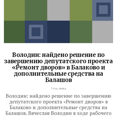
Володин: найдено решение по
завершению депутатского проекта
«Ремонт дворов» в Балаково и
дополнительные средства на
Балашов
1 год назад
Володин: найдено решение по завершению
Сборка ПЯТОГО
депутатского проекта «Ремонт дворов» в
ВАЛДАЯ вышла на
Балаково и дополнительные средства на
Балашов. Вячеслав Володин в ходе рабочего