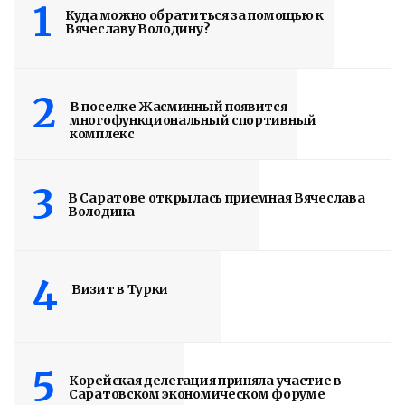
1
Куда можно обратиться за помощью к
Вячеславу Володину?
2
В поселке Жасминный появится
многофункциональный спортивный
комплекс
3
В Саратове открылась приемная Вячеслава
Володина
4
Визит в Турки
5
Корейская делегация приняла участие в
Саратовском экономическом форуме