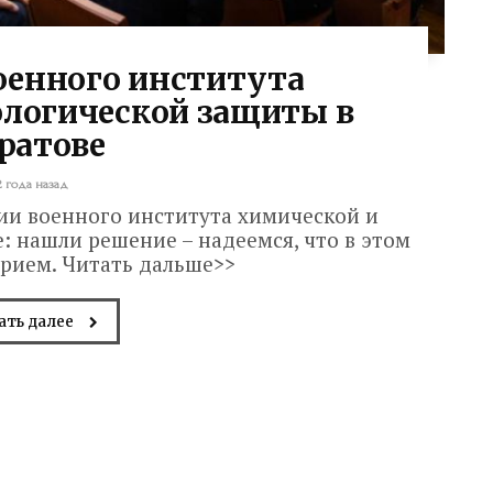
оенного института
ологической защиты в
ратове
2 года назад
ии военного института химической и
: нашли решение – надеемся, что в этом
прием. Читать дальше>>
ать далее