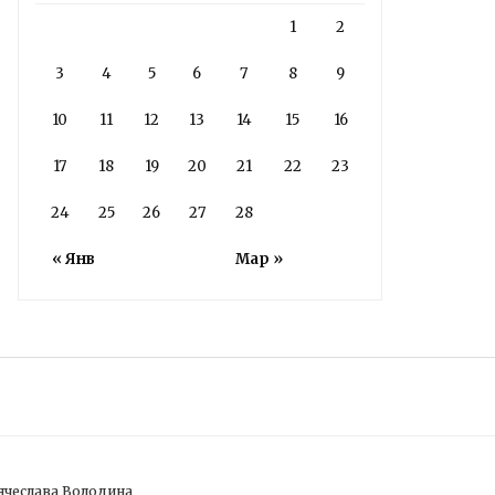
1
2
3
4
5
6
7
8
9
10
11
12
13
14
15
16
17
18
19
20
21
22
23
24
25
26
27
28
« Янв
Мар »
ячеслава Володина