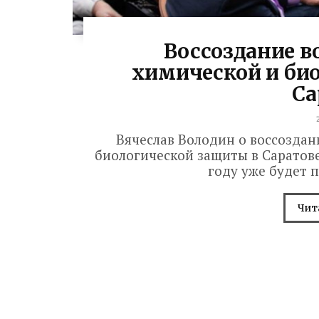
Воссоздание в
химической и би
Са
Вячеслав Володин о воссоздан
биологической защиты в Саратове
году уже будет 
Чит