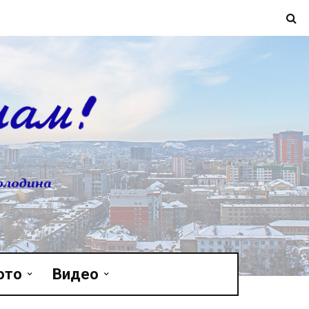
ото
Видео