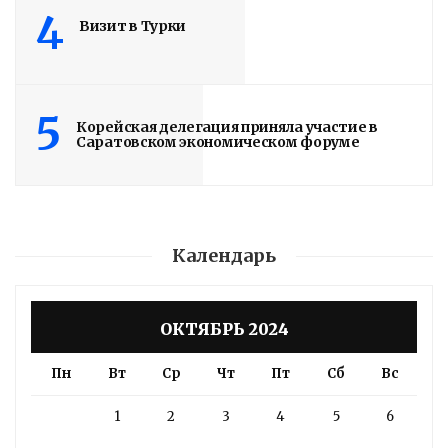
4
Визит в Турки
5
Корейская делегация приняла участие в
Саратовском экономическом форуме
Календарь
ОКТЯБРЬ 2024
Пн
Вт
Ср
Чт
Пт
Сб
Вс
1
2
3
4
5
6