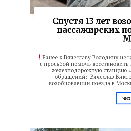
Спустя 13 лет во
пассажирских по
М
Ранее к Вячеславу Володину не
с просьбой помочь восстановить 
железнодорожную станцию «
обращений: Вячеслав Викто
возобновлении поезда в Москву
Чит