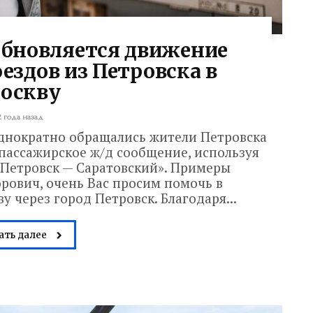
зобновляется движение
ездов из Петровска в
оскву
2 года назад
однократно обращались жители Петровска
пассажирское ж/д сообщение, используя
Петровск — Саратовский». Примеры
рович, очень Вас просим помочь в
 через город Петровск. Благодаря...
ать далее