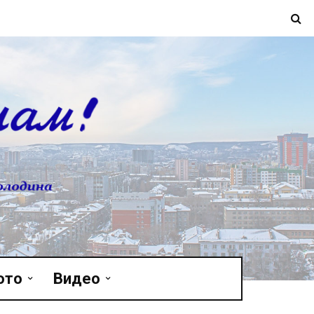
ото
Видео