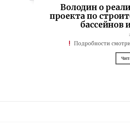
Володин о реал
проекта по строи
бассейнов 
Подробности смотрит
Чит