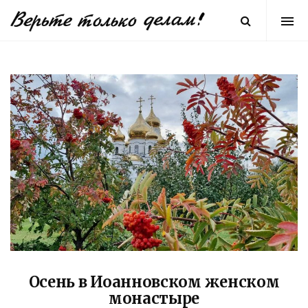
Осень в Иоанновском женском
монастыре