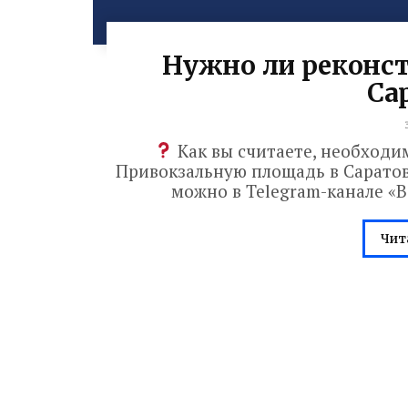
Нужно ли реконст
Са
Как вы считаете, необходи
Привокзальную площадь в Саратов
можно в Telegram-канале «
Чит