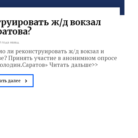
руировать ж/д вокзал
ратова?
3 года назад
мо ли реконструировать ж/д вокзал и
е? Принять участие в анонимном опросе
Володин.Саратов» Читать дальше>>
ать далее