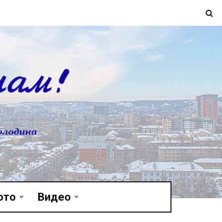
ото
Видео