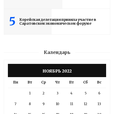
5
Корейская делегация приняла участие в
Саратовском экономическом форуме
Календарь
НОЯБРЬ 2022
Пн
Вт
Ср
Чт
Пт
Сб
Вс
1
2
3
4
5
6
7
8
9
10
11
12
13