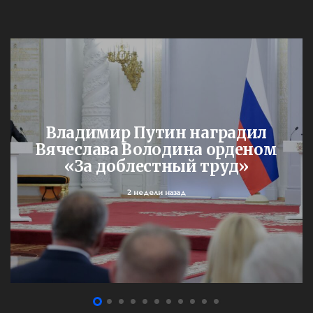
Владимир Путин наградил
Вячеслава Володина орденом
«За доблестный труд»
2 недели назад