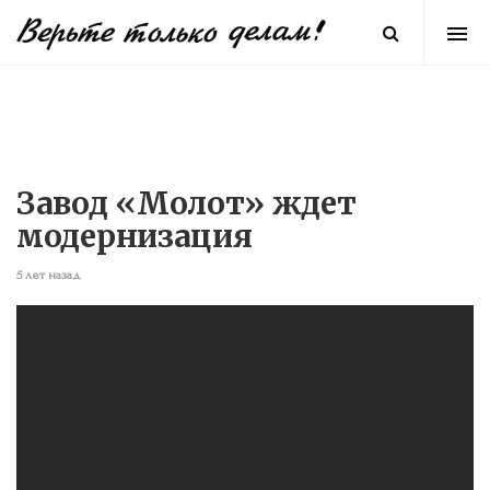
Завод «Молот» ждет
модернизация
5 лет назад