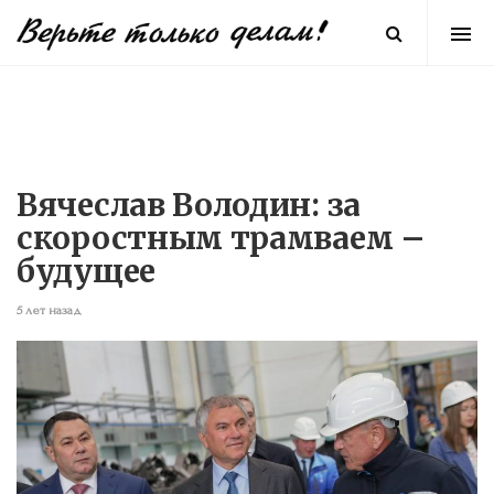
Вячеслав Володин: за
скоростным трамваем –
будущее
5 лет назад