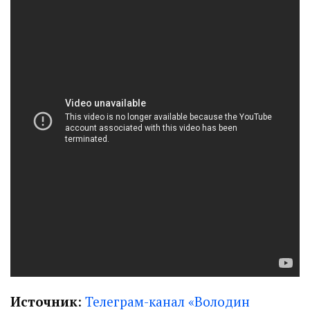
Источник
:
Телеграм-канал «Володин