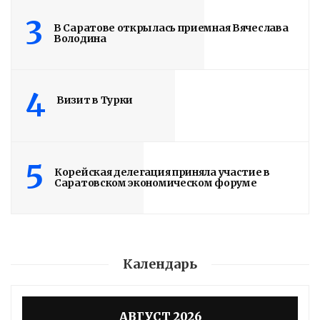
3
В Саратове открылась приемная Вячеслава
Володина
4
Визит в Турки
5
Корейская делегация приняла участие в
Саратовском экономическом форуме
Календарь
АВГУСТ 2026