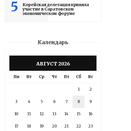
5
Корейская делегация приняла
участие в Саратовском
экономическом форуме
Календарь
АВГУСТ 2026
Пн
Вт
Ср
Чт
Пт
Сб
Вс
1
2
3
4
5
6
7
8
9
10
11
12
13
14
15
16
17
18
19
20
21
22
23