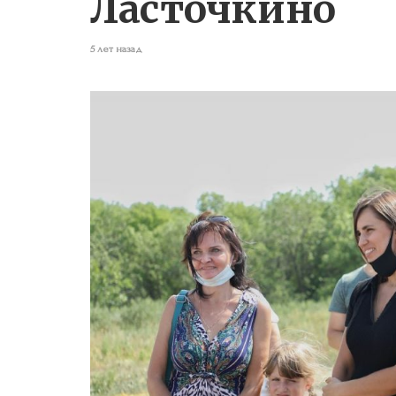
Ласточкино
5 лет назад