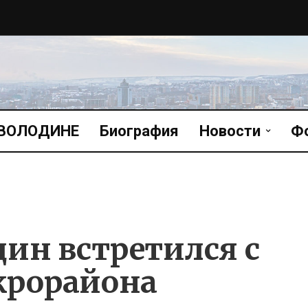
 ВОЛОДИНЕ
Биография
Новости
Ф
дин встретился с
рорайона