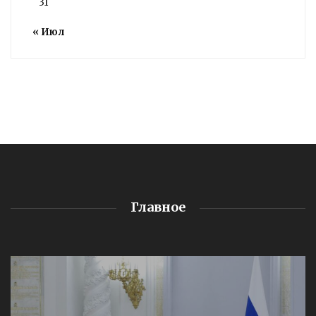
31
« Июл
Главное