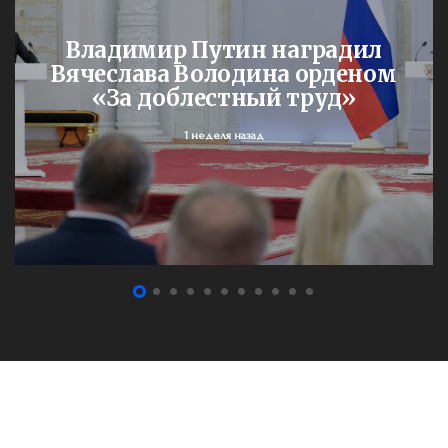
Владимир Путин наградил
Вячеслава Володина орденом
«За доблестный труд»
1 неделя назад