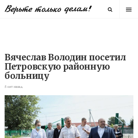
Вячеслав Володин посетил
Петровскую районную
больницу
5 лет назад