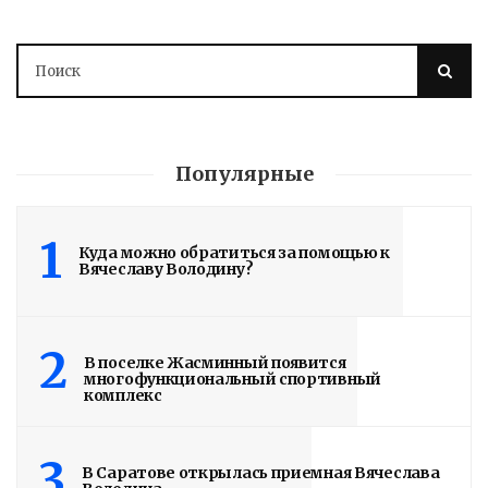
ЗАВЕРШЕНЫ
4 дня назад
Подробности в статье!
Популярные
Read More
1
Куда можно обратиться за помощью к
Вячеславу Володину?
2
В поселке Жасминный появится
многофункциональный спортивный
комплекс
3
В Саратове открылась приемная Вячеслава