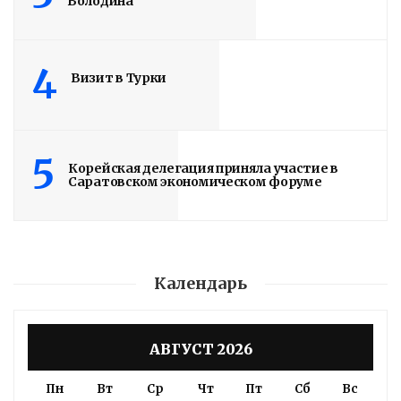
Володина
4
Визит в Турки
5
Корейская делегация приняла участие в
Саратовском экономическом форуме
Календарь
АВГУСТ 2026
Пн
Вт
Ср
Чт
Пт
Сб
Вс