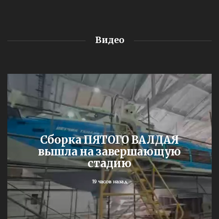
Видео
Сборка ПЯТОГО ВАЛДАЯ
вышла на завершающую
стадию
19 часов назад