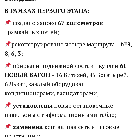
В РАМКАХ ПЕРВОГО ЭТАПА:
создано заново
67 километров
трамвайных путей;
реконструировано четыре маршрута – №
9,
8, 6,
3
;
обновлен подвижной состав – куплен
61
НОВЫЙ ВАГОН
– 16 Витязей, 45 Богатырей,
6 Львят, каждый оборудован
кондиционерами, валидаторами;
установлены
новые остановочные
павильоны с информационными табло;
заменена
контактная сеть и тяговые
подстанции;