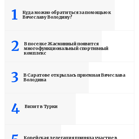
1
Куда можно обратиться за помощью к
Вячеславу Володину?
2
В поселке Жасминный появится
многофункциональный спортивный
комплекс
3
В Саратове открылась приемная Вячеслава
Володина
4
Визит в Турки
Корейская делегация приняла участие в