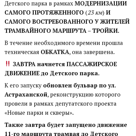
Детского парка в рамках
МОДЕРНИЗАЦИИ
САМОГО ПРОТЯЖЕННОГО
(
23 км
)
И
САМОГО ВОСТРЕБОВАННОГО У ЖИТЕЛЕЙ
ТРАМВАЙНОГО МАРШРУТА – ТРОЙКИ.
В течение необходимого времени прошла
техническая
ОБКАТКА
, она завершена.
ЗАВТРА
начнется ПАССАЖИРСКОЕ
ДВИЖЕНИЕ до Детского парка.
К его запуску
обновлен бульвар по ул.
Астраханской
, реконструкцию которого
провели в рамках депутатского проекта
«Новые парки и скверы».
Также завтра будет запущено движение
11-го маршрута трамвая до Детского