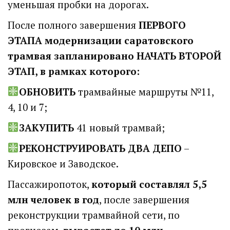
уменьшая пробки на дорогах.
После полного завершения
ПЕРВОГО
ЭТАПА модернизации саратовского
трамвая запланировано НАЧАТЬ ВТОРОЙ
ЭТАП, в рамках которого:
ОБНОВИТЬ
трамвайные маршруты №11,
4, 10 и 7;
ЗАКУПИТЬ
41 новый трамвай;
РЕКОНСТРУИРОВАТЬ ДВА ДЕПО
–
Кировское и Заводское.
Пассажиропоток,
который составлял 5,5
млн человек в год
, после завершения
реконструкции трамвайной сети, по