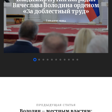
Вячеслава Володина орденом
«За доблестный труд»
1 неделя назад
ПРЕДЫДУЩАЯ СТАТЬЯ
Володин – местным властям: