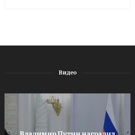
Видео
Владимир Путин наградил