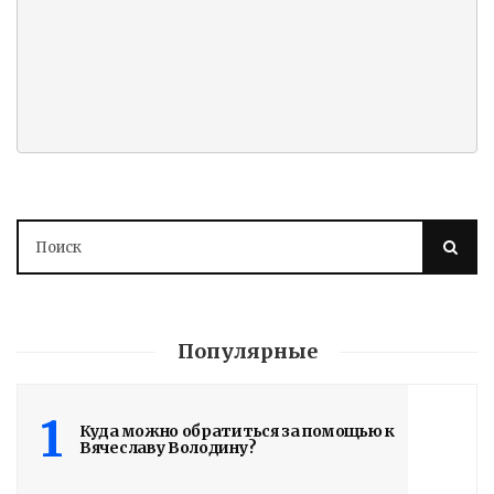
Популярные
1
Куда можно обратиться за помощью к
Вячеславу Володину?