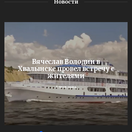
Новости
Вячеслав Володин в
Хвалынске провел встречу с
жителями
5 часов назад