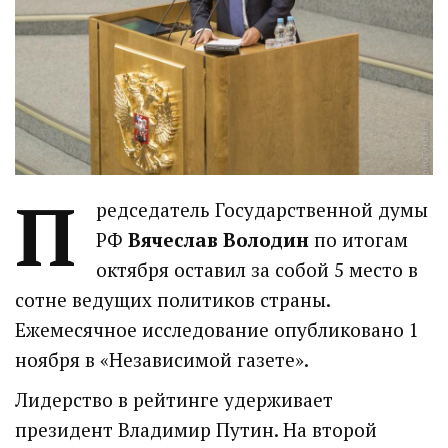
П
редседатель Государственной думы
РФ
Вячеслав Володин
по итогам
октября оставил за собой 5 место в
сотне ведущих политиков страны.
Ежемесячное исследование опубликовано 1
ноября в «Независимой газете».
Лидерство в рейтинге удерживает
президент Владимир Путин. На второй