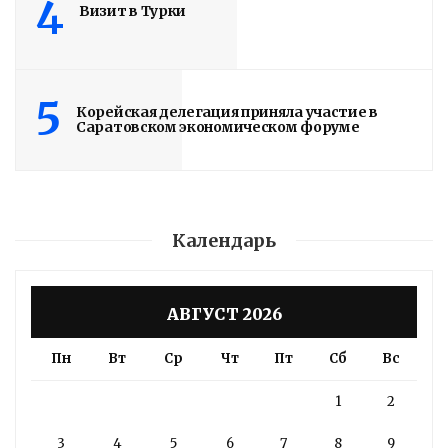
4
Визит в Турки
5
Корейская делегация приняла участие в
Саратовском экономическом форуме
Календарь
АВГУСТ 2026
Пн
Вт
Ср
Чт
Пт
Сб
Вс
1
2
3
4
5
6
7
8
9