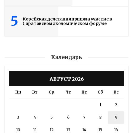
Подробности в статье!
5
Корейская делегация приняла участие в
Саратовском экономическом форуме
Read More
Календарь
АВГУСТ 2026
Пн
Вт
Ср
Чт
Пт
Сб
Вс
1
2
3
4
5
6
7
8
9
10
11
12
13
14
15
16