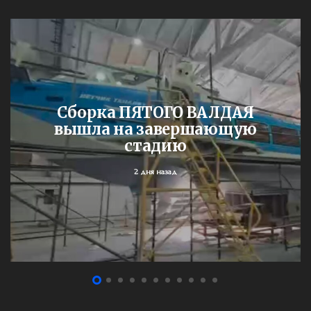
Сборка ПЯТОГО ВАЛДАЯ
вышла на завершающую
стадию
2 дня назад