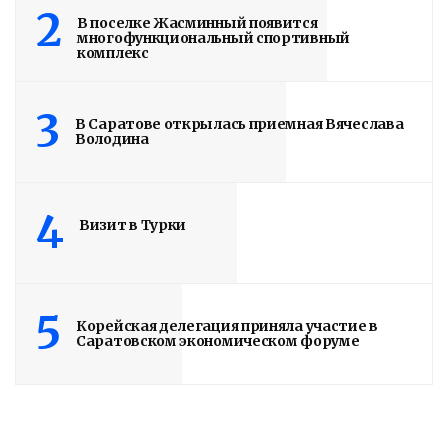
2
В поселке Жасминный появится
многофункциональный спортивный
комплекс
3
В Саратове открылась приемная Вячеслава
Володина
4
Визит в Турки
5
Корейская делегация приняла участие в
Саратовском экономическом форуме