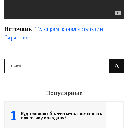
Источник
:
Телеграм-канал «Володин
Саратов»
Популярные
1
Куда можно обратиться за помощью к
Вячеславу Володину?