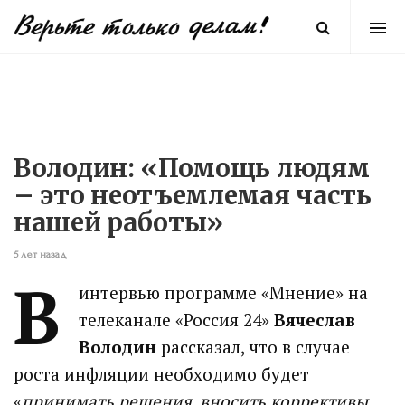
Володин: «Помощь людям
– это неотъемлемая часть
нашей работы»
5 лет назад
В
интервью программе «Мнение» на
телеканале «Россия 24»
Вячеслав
Володин
рассказал, что в случае
роста инфляции необходимо будет
«
принимать решения, вносить коррективы,