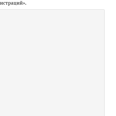
истраций».