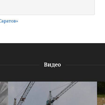
Саратов»
Видео