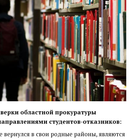
оверки областной прокуратуры
 направлениями студентов-отказников
:
не вернулся в свои родные районы, являются