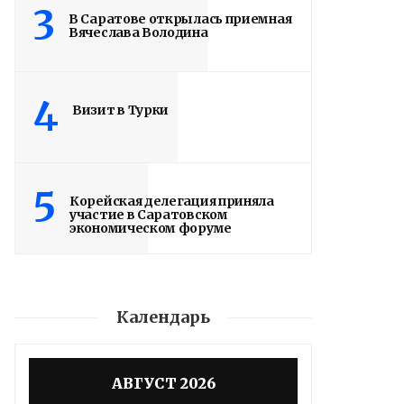
3
В Саратове открылась приемная
Вячеслава Володина
4
Визит в Турки
5
Корейская делегация приняла
участие в Саратовском
экономическом форуме
Календарь
АВГУСТ 2026