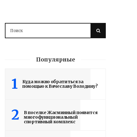
Популярные
1
Куда можно обратиться за
помощью к Вячеславу Володину?
2
В поселке Жасминный появится
многофункциональный
спортивный комплекс