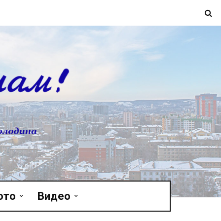
ото
Видео