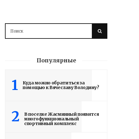
Популярные
1
Куда можно обратиться за
помощью к Вячеславу Володину?
2
В поселке Жасминный появится
многофункциональный
спортивный комплекс