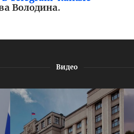
ва Володина.
Видео