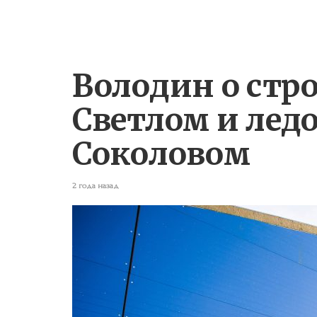
Володин о стр
Светлом и ледо
Соколовом
2 года назад