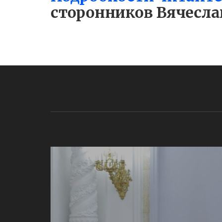
сторонников Вячесла