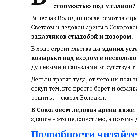
стоимостью под миллион?
Вячеслав Володин после осмотра стр
Светлом и ледовой арены в Соколов
заказчиков стыдобой и позором.
В ходе строительства
на здания ус
козырьки над входом в несколько
душевыми и санузлами, отсутствуют
Деньги тратят туда, от чего ни поль
откуп тем, кто просто берет и осваив
решить, — сказал Володин.
В Соколовом ледовая арена ниже,
здание – это недопустимо, а потому
Подробности читайте