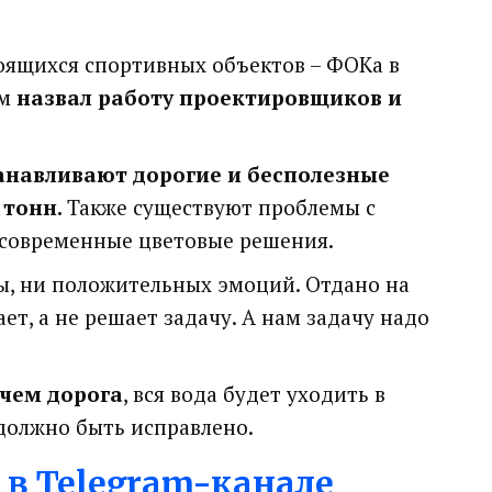
оящихся спортивных объектов – ФОКа в
ом
назвал работу проектировщиков и
танавливают дорогие и бесполезные
 тонн.
Также существуют проблемы с
 современные цветовые решения.
зы, ни положительных эмоций. Отдано на
ает, а не решает задачу. А нам задачу надо
 чем дорога
, вся вода будет уходить в
 должно быть исправлено.
 в Telegram-канале