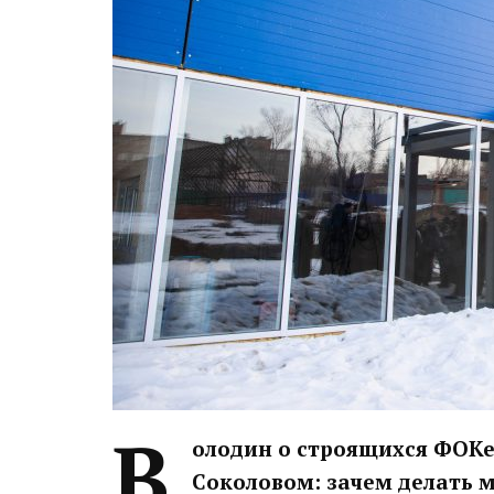
В
олодин о строящихся ФОКе 
Соколовом: зачем делать 