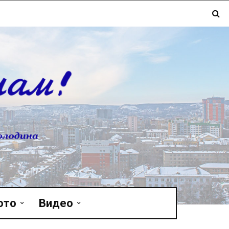
ото
Видео