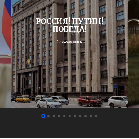
РОССИЯ! ПУТИН!
ПОБЕДА!
1 неделя назад