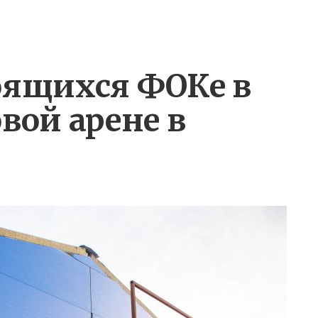
оящихся ФОКе в
вой арене в