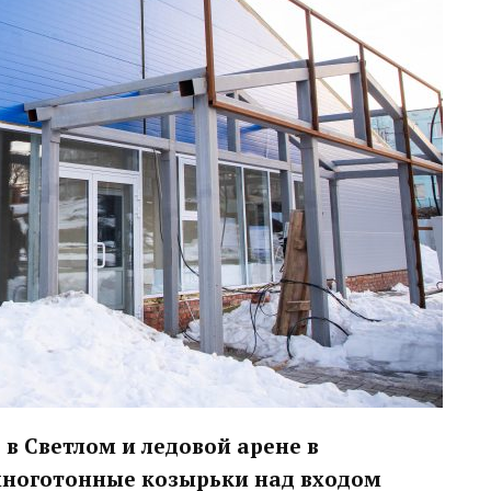
в Светлом и ледовой арене в
многотонные козырьки над входом