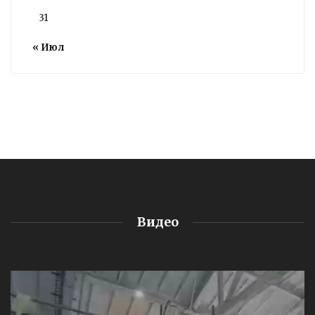
31
« Июл
Видео