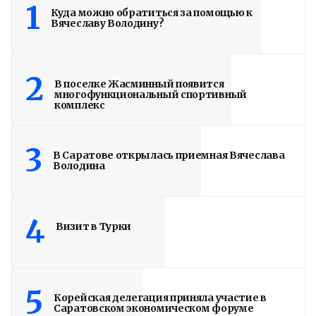
1
Куда можно обратиться за помощью к
Вячеславу Володину?
2
В поселке Жасминный появится
многофункциональный спортивный
комплекс
3
В Саратове открылась приемная Вячеслава
Володина
4
Визит в Турки
5
Корейская делегация приняла участие в
Саратовском экономическом форуме