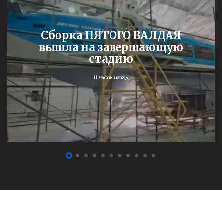
Сборка ПЯТОГО ВАЛДАЯ
вышла на завершающую
стадию
11 часов назад