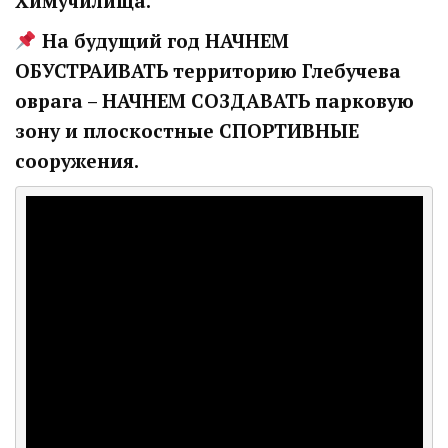
Химучилища.
На будущий год НАЧНЕМ
ОБУСТРАИВАТЬ территорию Глебучева
оврага – НАЧНЕМ СОЗДАВАТЬ парковую
зону и плоскостные СПОРТИВНЫЕ
сооружения.
Володин: 31 августа
РАБОТЫ БУДУТ
ЗАВЕРШЕНЫ
4 дня назад
Подробности в статье!
Read More