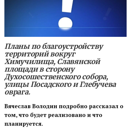
Планы по благоустройству
территорий вокруг
Химучилища, Славянской
площади в сторону
Духосошественского собора,
улицы Посадского и Глебучева
оврага.
Вячеслав Володин подробно
рассказал о
том, что будет реализовано и что
планируется
.