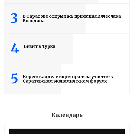
3
В Саратове открылась приемная Вячеслава
Володина
4
Визит в Турки
5
Корейская делегация приняла участие в
Саратовском экономическом форуме
Календарь