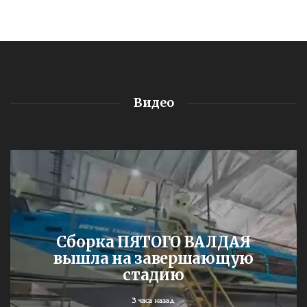
Видео
Сборка ПЯТОГО ВАЛДАЯ
вышла на завершающую
стадию
3 часа назад