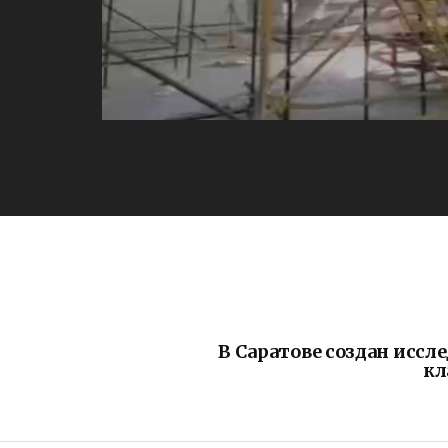
В Саратове создан иссл
кл