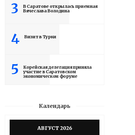
3
В Саратове открылась приемная
Вячеслава Володина
4
Визит в Турки
5
Корейская делегация приняла
участие в Саратовском
экономическом форуме
Календарь
АВГУСТ 2026