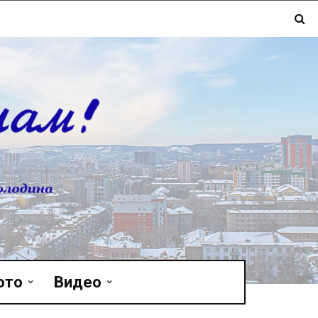
ото
Видео