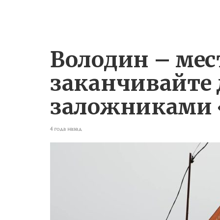
Володин – мес
заканчивайте 
заложниками 
4 года назад