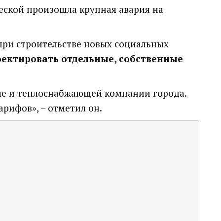
ческой произошла крупная авария на
ри строительстве новых социальных
ектировать отдельные, собственные
сле и теплоснабжающей компании города.
рифов», – отметил он.