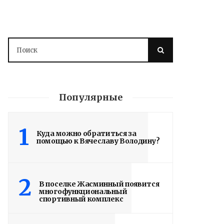
Популярные
1
Куда можно обратиться за
помощью к Вячеславу Володину?
2
В поселке Жасминный появится
многофункциональный
спортивный комплекс