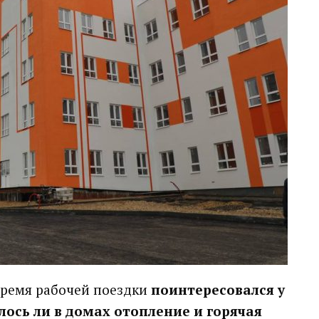
время рабочей поездки
поинтересовался у
лось ли в домах отопление и горячая