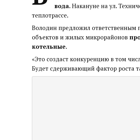
вода
. Накануне на ул. Техни
теплотрассе.
Володин предложил ответственным п
объектов и жилых микрорайонов
про
котельные
.
«Это создаст конкуренцию в том чи
Будет сдерживающий фактор роста та