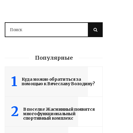
Популярные
1
Куда можно обратиться за
помощью к Вячеславу Володину?
2
В поселке Жасминный появится
многофункциональный
спортивный комплекс