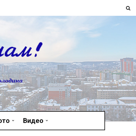
ото
Видео