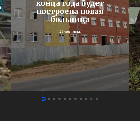
конца года будет
ю
построена новая
больница
24 часа назад