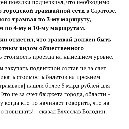
чей поездки подчеркнул, что необходимо
 городской трамвайной сети
в Саратове.
ного трамвая по 3-му маршруту,
м по 4-му и 10-му маршрутам.
ин отметил, что трамвай должен быть
ртным видом общественного
ить стоимость проезда на нынешнем уровне.
ы закупать подвижной состав не за счет
живать стоимость билетов на прежнем
трамваев] нашли более 5 млрд рублей для
Это не за счет бюджета города, области –
у когда кто-то начинает говорить, что на
о повышать! – сказал Вячеслав Володин.