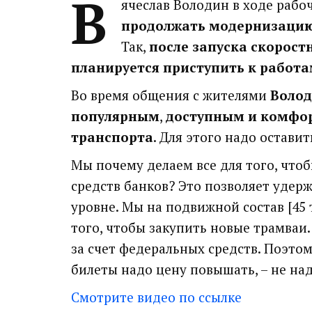
В
ячеслав Володин в ходе рабо
продолжать модернизацию
Так,
после запуска скорост
планируется приступить к работа
Во время общения с жителями
Волод
популярным
,
доступным и комфо
транспорта
. Для этого надо остав
Мы почему делаем все для того, чтоб
средств банков? Это позволяет удер
уровне. Мы на подвижной состав [45 
того, чтобы закупить новые трамваи. 
за счет федеральных средств. Поэтом
билеты надо цену повышать, – не над
Смотрите видео по ссылке