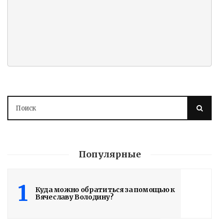
Популярные
1
Куда можно обратиться за помощью к
Вячеславу Володину?