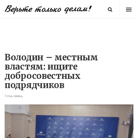
Володин – местным
властям: ищите
добросовестных
подрядчиков
1 год назад