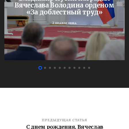
Вячеслава Володина орденом
«За доблестный труд»
2 недели назад
ПРЕДЫДУЩАЯ СТАТЬЯ
С днем рождения, Вячеслав