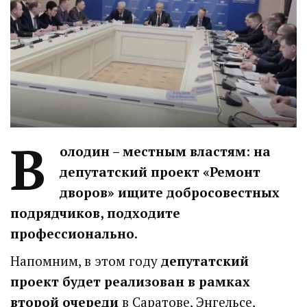
В
олодин – местным властям: на
депутатский проект «Ремонт
дворов» ищите добросовестных
подрядчиков, подходите
профессионально
.
Напомним, в этом году
депутатский
проект будет реализован в рамках
второй очереди
в Саратове, Энгельсе,